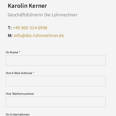
Karolin Kerner
Geschäftsführerin Die Lohnrechner
T:
+49 800 314 6996
M:
info@die-lohnrechner.de
Ihr Name *
Ihre E-Mail-Adresse *
Ihre Telefonnummer
Ihr Unternehmen