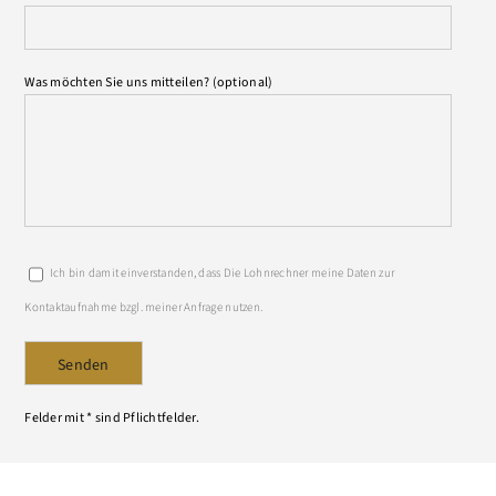
Was möchten Sie uns mitteilen? (optional)
Ich bin damit einverstanden, dass Die Lohnrechner meine Daten zur
Kontaktaufnahme bzgl. meiner Anfrage nutzen.
Felder mit * sind Pflichtfelder.
Alternative: